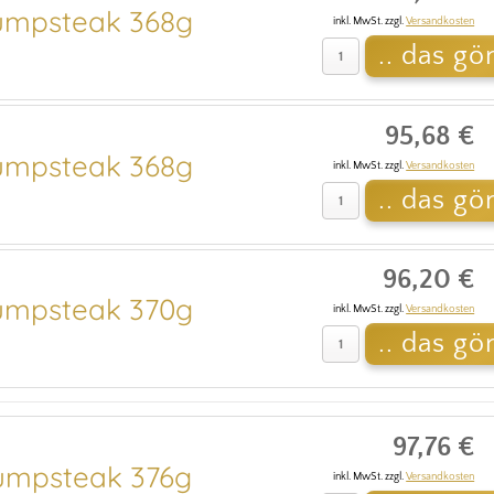
mpsteak 368g
inkl. MwSt. zzgl.
Versandkosten
95,68 €
mpsteak 368g
inkl. MwSt. zzgl.
Versandkosten
96,20 €
mpsteak 370g
inkl. MwSt. zzgl.
Versandkosten
97,76 €
mpsteak 376g
inkl. MwSt. zzgl.
Versandkosten