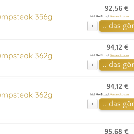
92,56 €
mpsteak 356g
inkl. MwSt. zzgl.
Versandkosten
94,12 €
mpsteak 362g
inkl. MwSt. zzgl.
Versandkosten
94,12 €
mpsteak 362g
inkl. MwSt. zzgl.
Versandkosten
95,68 €