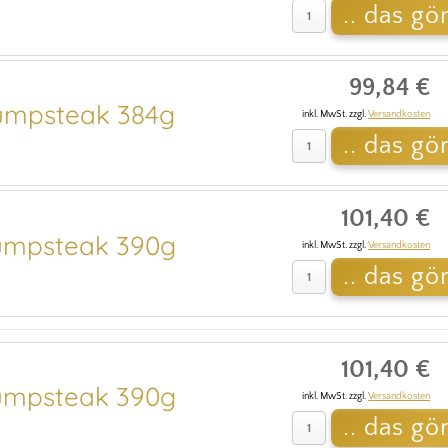
99,84 €
mpsteak 384g
inkl. MwSt. zzgl.
Versandkosten
101,40 €
mpsteak 390g
inkl. MwSt. zzgl.
Versandkosten
101,40 €
mpsteak 390g
inkl. MwSt. zzgl.
Versandkosten