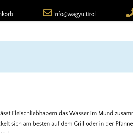
nkorb
info@wagyu.tirol
) lässt Fleischliebhabern das Wasser im Mund zusam
lt sich am besten auf dem Grill oder in der Pfanne