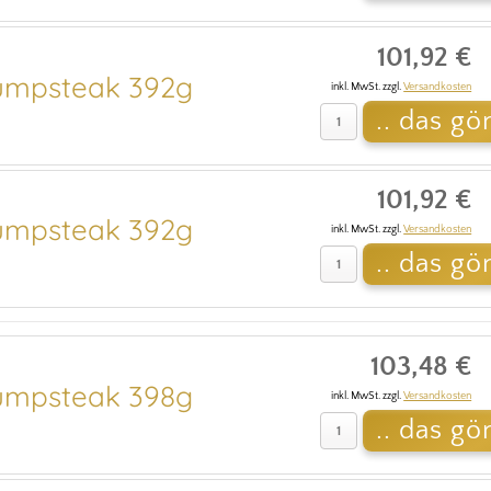
101,92 €
mpsteak 392g
inkl. MwSt. zzgl.
Versandkosten
101,92 €
mpsteak 392g
inkl. MwSt. zzgl.
Versandkosten
103,48 €
mpsteak 398g
inkl. MwSt. zzgl.
Versandkosten