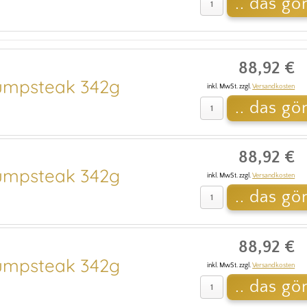
88,92 €
mpsteak 342g
inkl. MwSt. zzgl.
Versandkosten
88,92 €
mpsteak 342g
inkl. MwSt. zzgl.
Versandkosten
88,92 €
mpsteak 342g
inkl. MwSt. zzgl.
Versandkosten