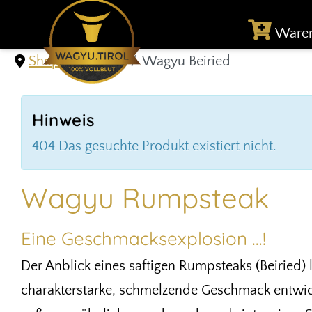
Ware
Shop & Versand
Wagyu Beiried
Hinweis
404 Das gesuchte Produkt existiert nicht.
Wagyu Rumpsteak
Eine Geschmacksexplosion …!
Der Anblick eines saftigen Rumpsteaks (Beiried
charakterstarke, schmelzende Geschmack entwicke