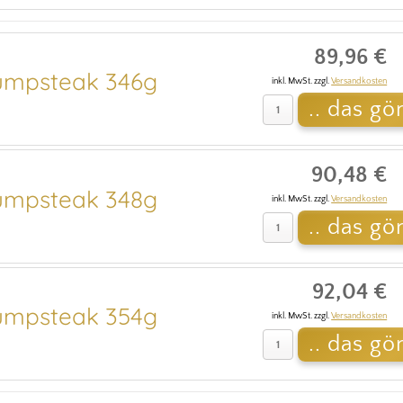
89,96 €
mpsteak 346g
inkl. MwSt. zzgl.
Versandkosten
90,48 €
mpsteak 348g
inkl. MwSt. zzgl.
Versandkosten
92,04 €
mpsteak 354g
inkl. MwSt. zzgl.
Versandkosten