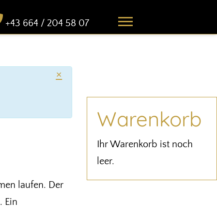
+43 664 / 204 58 07
×
Warenkorb
Ihr Warenkorb ist noch
leer.
men laufen. Der
. Ein