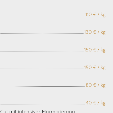
110 € / kg
130 € / kg
150 € / kg
150 € / kg
80 € / kg
40 € / kg
 Cut mit intensiver Marmorierung.