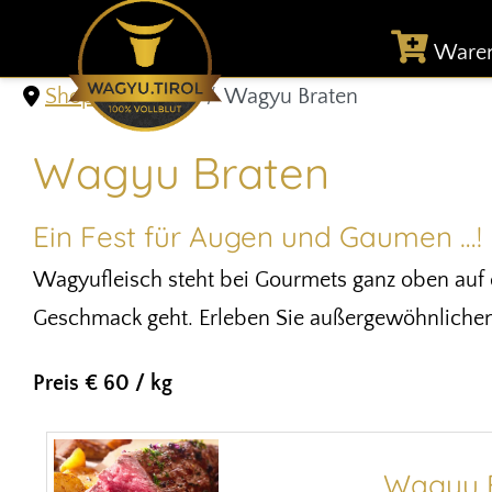
Ware
Shop & Versand
Wagyu Braten
Wagyu Braten
Ein Fest für Augen und Gaumen …!
Wagyufleisch steht bei Gourmets ganz oben auf d
Geschmack geht. Erleben Sie außergewöhnliche
Preis € 60 / kg
Wagyu B