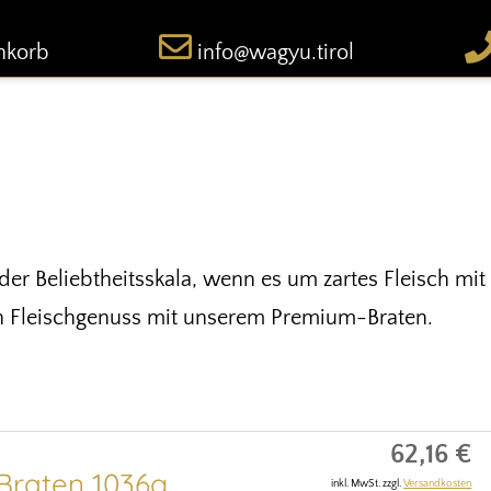
nkorb
info@wagyu.tirol
er Beliebtheitsskala, wenn es um zartes Fleisch mit 
n Fleischgenuss mit unserem Premium-Braten.
62,16 €
raten 1036g
inkl. MwSt. zzgl.
Versandkosten