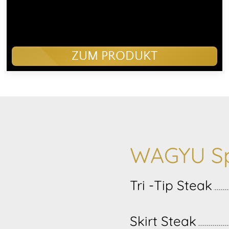
ZUM PRODUKT
WAGYU Sp
Tri -Tip Steak
Skirt Steak