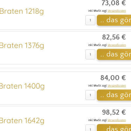
73,08 €
raten 1218g
inkl. MwSt. zzgl.
Versandkosten
82,56 €
raten 1376g
inkl. MwSt. zzgl.
Versandkosten
84,00 €
raten 1400g
inkl. MwSt. zzgl.
Versandkosten
98,52 €
raten 1642g
inkl. MwSt. zzgl.
Versandkosten