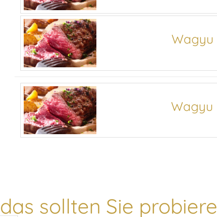
Wagyu 
Wagyu 
das sollten Sie probieren