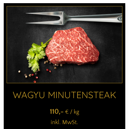
WAGYU MINUTENSTEAK
110
,-
€ / kg
inkl. MwSt.