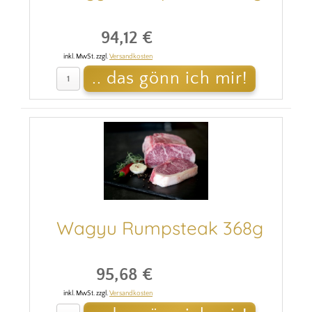
94,12 €
inkl. MwSt. zzgl.
Versandkosten
Wagyu Rumpsteak 368g
95,68 €
inkl. MwSt. zzgl.
Versandkosten