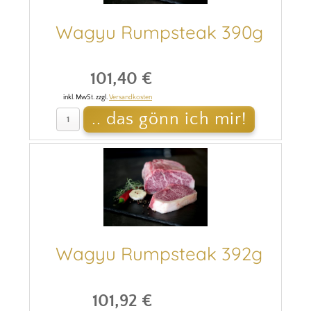
Wagyu Rumpsteak 390g
101,40 €
inkl. MwSt. zzgl.
Versandkosten
Wagyu Rumpsteak 392g
101,92 €