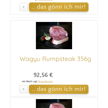
Wagyu Rumpsteak 356g
92,56 €
inkl. MwSt. zzgl.
Versandkosten