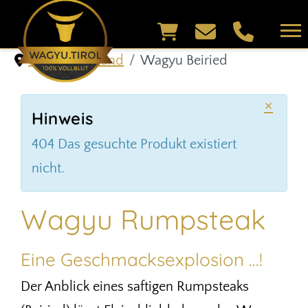
Shop & Versand
Wagyu Beiried
×
Hinweis
404 Das gesuchte Produkt existiert
nicht.
Wagyu Rumpsteak
Eine Geschmacksexplosion …!
Der Anblick eines saftigen Rumpsteaks