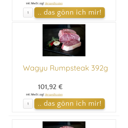
inkl. MwSt. zzgl.
Versandkosten
Wagyu Rumpsteak 392g
101,92 €
inkl. MwSt. zzgl.
Versandkosten