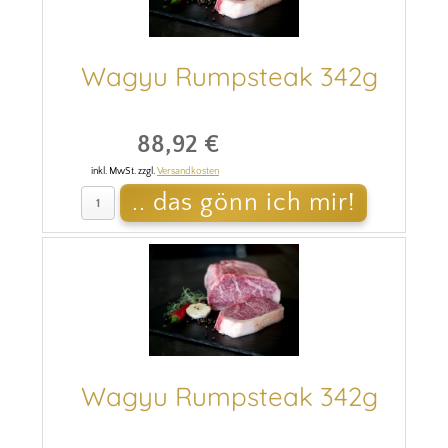
Wagyu Rumpsteak 342g
88,92 €
inkl. MwSt. zzgl.
Versandkosten
Wagyu Rumpsteak 342g