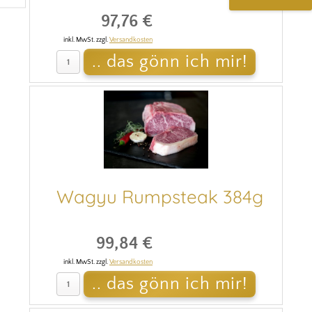
97,76 €
inkl. MwSt. zzgl.
Versandkosten
Wagyu Rumpsteak 384g
99,84 €
inkl. MwSt. zzgl.
Versandkosten