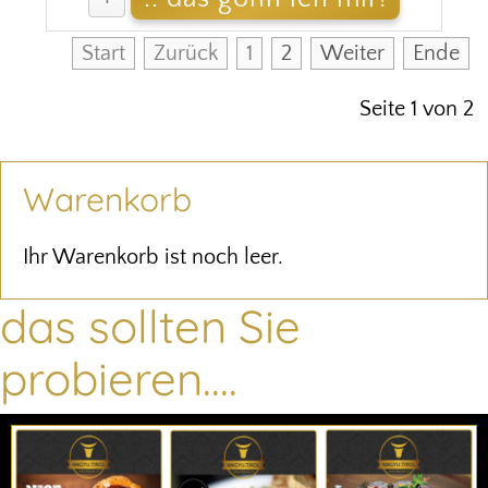
Start
Zurück
1
2
Weiter
Ende
Seite 1 von 2
Warenkorb
Ihr Warenkorb ist noch leer.
das sollten Sie
probieren....