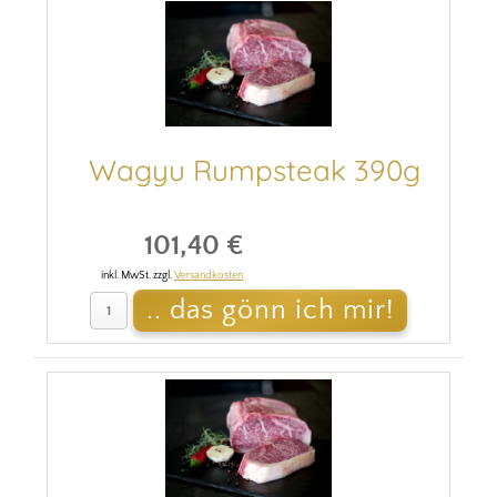
Wagyu Rumpsteak 390g
101,40 €
inkl. MwSt. zzgl.
Versandkosten