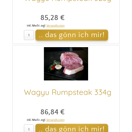
85,28 €
inkl. MwSt. zzgl.
Versandkosten
Wagyu Rumpsteak 334g
86,84 €
inkl. MwSt. zzgl.
Versandkosten