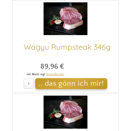
Wagyu Rumpsteak 346g
89,96 €
inkl. MwSt. zzgl.
Versandkosten