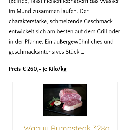
(Beiried) lässt Fleischliebhabern das Wasser
im Mund zusammen laufen. Der
charakterstarke, schmelzende Geschmack
entwickelt sich am besten auf dem Grill oder
in der Pfanne. Ein außergewöhnliches und
geschmacksintensives Stück …
Preis € 260,- je Kilo/kg
Wagyu Rumpsteak 328g