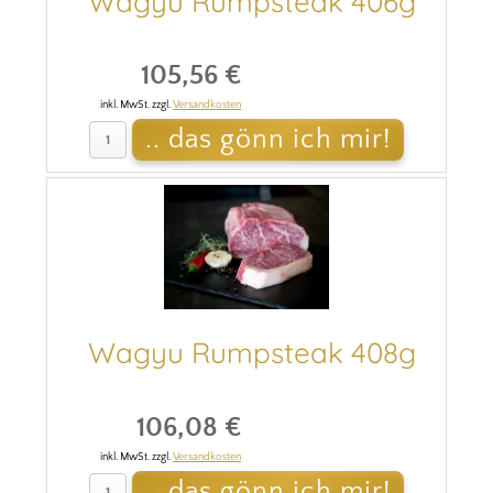
Wagyu Rumpsteak 406g
105,56 €
inkl. MwSt. zzgl.
Versandkosten
Wagyu Rumpsteak 408g
106,08 €
inkl. MwSt. zzgl.
Versandkosten