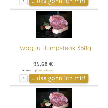
Wagyu Rumpsteak 368g
95,68 €
inkl. MwSt. zzgl.
Versandkosten