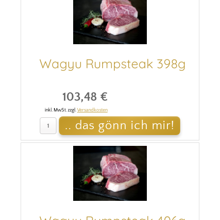
Wagyu Rumpsteak 398g
103,48 €
inkl. MwSt. zzgl.
Versandkosten