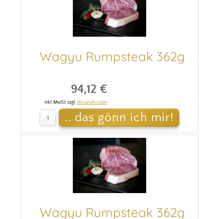
Wagyu Rumpsteak 362g
94,12 €
inkl. MwSt. zzgl.
Versandkosten
Wagyu Rumpsteak 362g