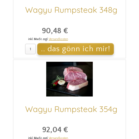
Wagyu Rumpsteak 348g
90,48 €
inkl. MwSt. zzgl.
Versandkosten
Wagyu Rumpsteak 354g
92,04 €
inkl. MwSt. zzgl.
Versandkosten