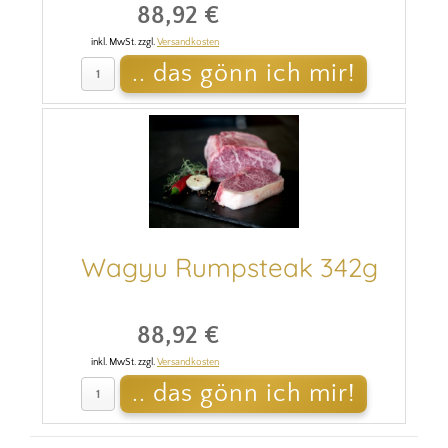
88,92 €
inkl. MwSt. zzgl.
Versandkosten
Wagyu Rumpsteak 342g
88,92 €
inkl. MwSt. zzgl.
Versandkosten