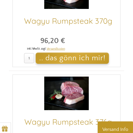
Wagyu Rumpsteak 370g
96,20 €
inkl. MwSt. zzgl.
Versandkosten
Wagyu Rumpsteak 376g
Versand Info