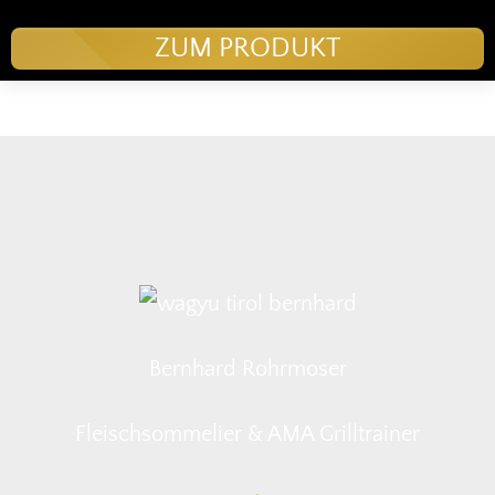
ZUM PRODUKT
Bernhard Rohrmoser
Fleischsommelier & AMA Grilltrainer