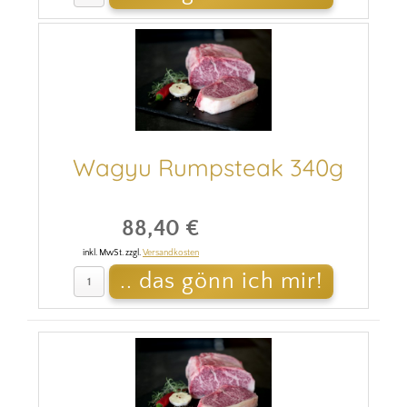
Wagyu Rumpsteak 340g
88,40 €
inkl. MwSt. zzgl.
Versandkosten