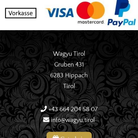
Wagyu Tirol
Gruben 431
6283 Hippach
Tirol
+43 664 204 58 07
info@wagyu.tirol