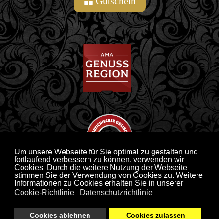
Gutschein
Um unsere Webseite für Sie optimal zu gestalten und
fortlaufend verbessern zu können, verwenden wir
Cookies. Durch die weitere Nutzung der Webseite
stimmen Sie der Verwendung von Cookies zu. Weitere
Informationen zu Cookies erhalten Sie in unserer
AGB
Impressum
Cookie-Richtlinie
Datenschutzrichtlinie
Datenschutzerklärung
Versandkosten
Cookies ablehnen
Cookies zulassen
Sitemap