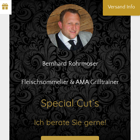
Versand Info
Bernhard Rohrmoser
Fleischsommelier & AMA Grilltrainer
Special Cut`s
Ich berate Sie gerne!