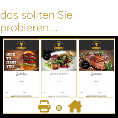
das sollten Sie
probieren....