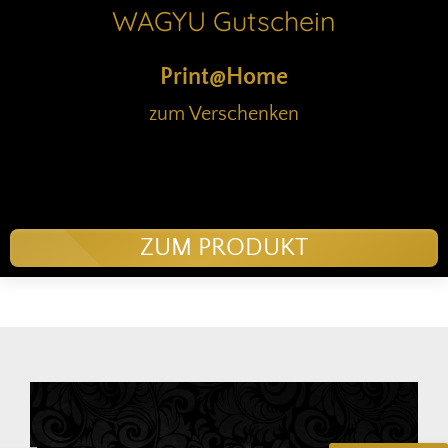
WAGYU Gutschein
Print@Home
zum Verschenken
ZUM PRODUKT