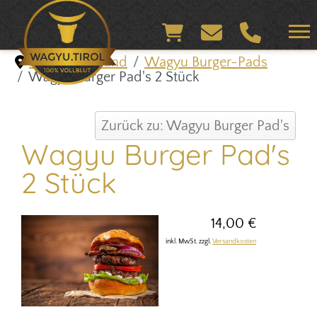
Shop & Versand
Wagyu Burger-Pads
Wagyu Burger Pad's 2 Stück
Zurück zu: Wagyu Burger Pad's
Wagyu Burger Pad's
2 Stück
14,00 €
inkl. MwSt. zzgl.
Versandkosten