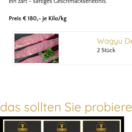
ein zart - saftiges Geschmackserlebnis.
Preis € 180,- je Kilo/kg
Wagyu De
2 Stück
das sollten Sie probieren