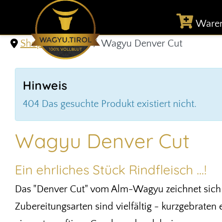
Ware
Shop & Versand
Wagyu Denver Cut
Hinweis
404 Das gesuchte Produkt existiert nicht.
Wagyu Denver Cut
Ein ehrliches Stück Rindfleisch …!
Das "Denver Cut" vom Alm-Wagyu zeichnet sich b
Zubereitungsarten sind vielfältig - kurzgebraten