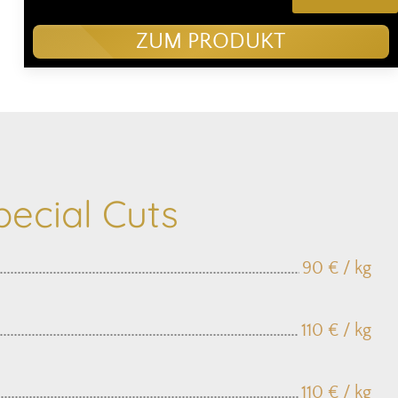
ZUM PRODUKT
ecial Cuts
90 € / kg
110 € / kg
110 € / kg