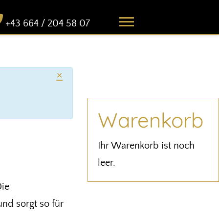
+43 664 / 204 58 07
×
Warenkorb
Ihr Warenkorb ist noch
leer.
Die
und sorgt so für