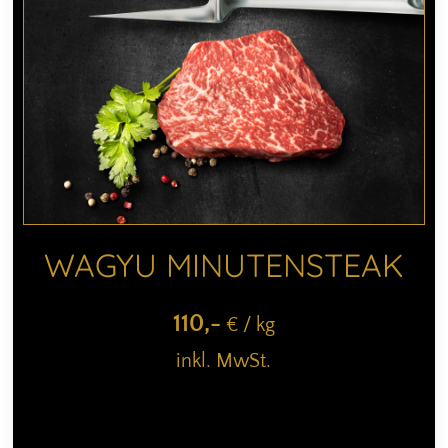
WAGYU MINUTENSTEAK
110
,-
€ / kg
inkl. MwSt.