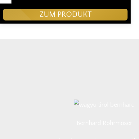
ZUM PRODUKT
Bernhard Rohrmoser