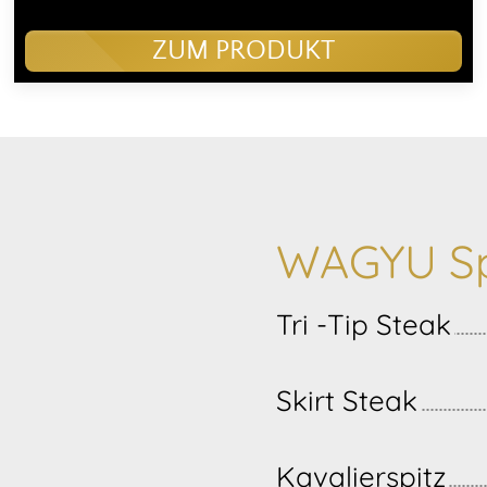
ZUM PRODUKT
WAGYU Sp
Tri -Tip Steak
Skirt Steak
Kavalierspitz