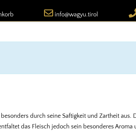
nkorb
info@wagyu.tirol
esonders durch seine Saftigkeit und Zartheit aus. 
 entfaltet das Fleisch jedoch sein besonderes Aroma 