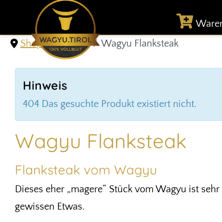
Ware
Shop & Versand
Wagyu Flanksteak
Hinweis
404 Das gesuchte Produkt existiert nicht.
Wagyu Flanksteak
Flanksteak vom Wagyu
Dieses eher „magere“ Stück vom Wagyu ist sehr z
gewissen Etwas.