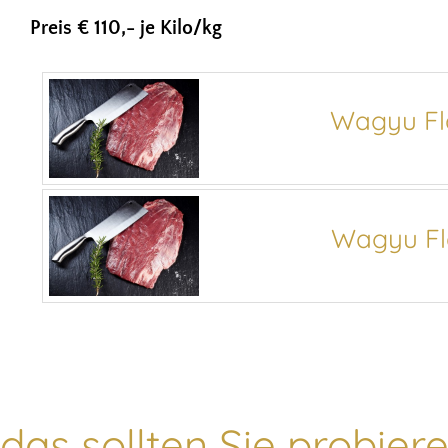
Preis € 110,- je Kilo/kg
Wagyu Fl
Wagyu Fl
das sollten Sie probieren