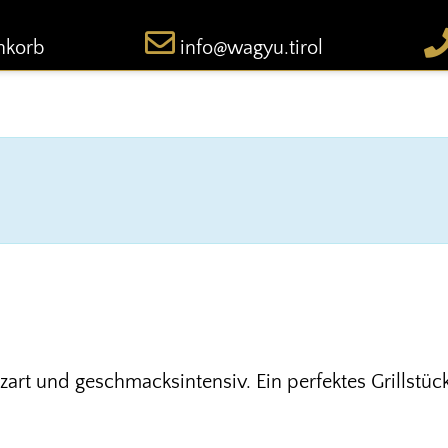
nkorb
info@wagyu.tirol
art und geschmacksintensiv. Ein perfektes Grillstü