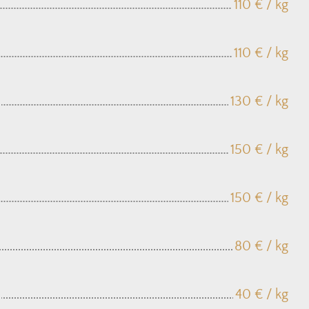
110 € / kg
110 € / kg
130 € / kg
150 € / kg
150 € / kg
80 € / kg
40 € / kg