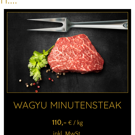
WAGYU MINUTENSTEAK
110
,-
€ / kg
inkl. MwSt.