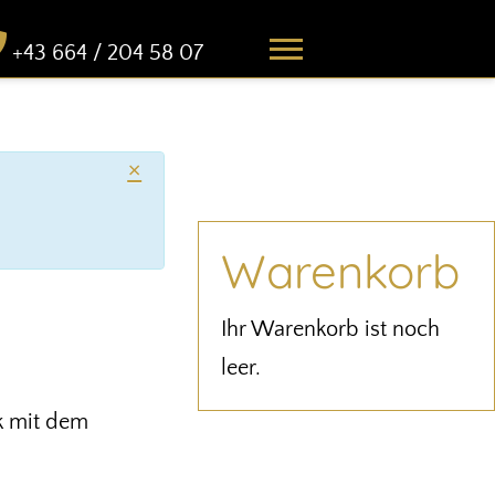
+43 664 / 204 58 07
×
Warenkorb
Ihr Warenkorb ist noch
leer.
ck mit dem