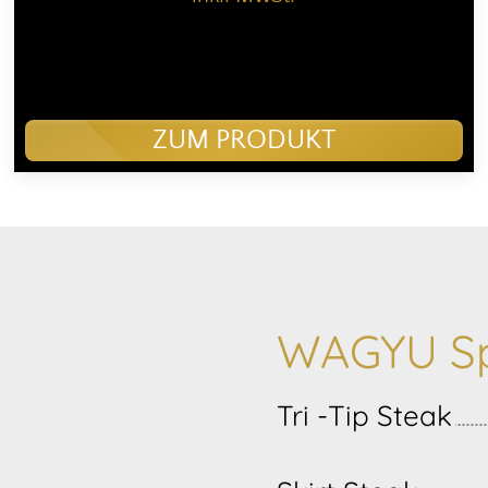
ZUM PRODUKT
WAGYU Sp
Tri -Tip Steak