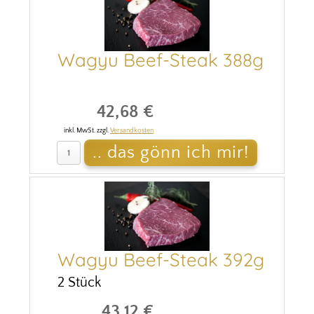
Wagyu Beef-Steak 388g
42,68 €
inkl. MwSt. zzgl.
Versandkosten
Wagyu Beef-Steak 392g
2 Stück
43,12 €