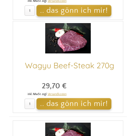
inkl. MwSt. zzgl.
Versandkosten
Wagyu Beef-Steak 270g
29,70 €
inkl. MwSt. zzgl.
Versandkosten