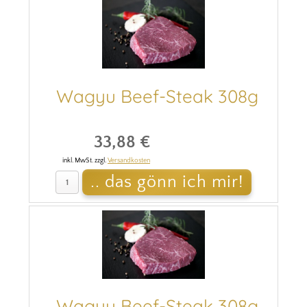
Wagyu Beef-Steak 308g
33,88 €
inkl. MwSt. zzgl.
Versandkosten
Wagyu Beef-Steak 308g