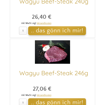
Wagyu Beef-Steak 240g
26,40 €
inkl. MwSt. zzgl.
Versandkosten
Wagyu Beef-Steak 246g
27,06 €
inkl. MwSt. zzgl.
Versandkosten