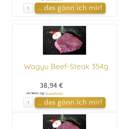
Wagyu Beef-Steak 354g
38,94 €
inkl. MwSt. zzgl.
Versandkosten