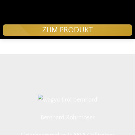
ZUM PRODUKT
Bernhard Rohrmoser