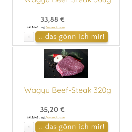
33,88 €
inkl. MwSt. zzgl.
Versandkosten
Wagyu Beef-Steak 320g
35,20 €
inkl. MwSt. zzgl.
Versandkosten