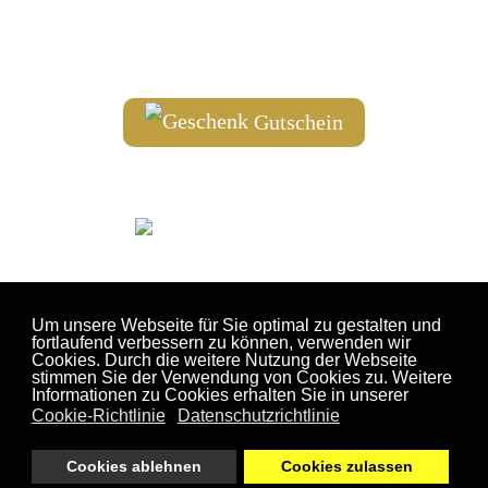
+43 664 204 58 07
info@wagyu.tirol
Gutschein
Um unsere Webseite für Sie optimal zu gestalten und
fortlaufend verbessern zu können, verwenden wir
Cookies. Durch die weitere Nutzung der Webseite
stimmen Sie der Verwendung von Cookies zu. Weitere
Informationen zu Cookies erhalten Sie in unserer
AGB
Impressum
Cookie-Richtlinie
Datenschutzrichtlinie
Datenschutzerklärung
Versandkosten
Cookies ablehnen
Cookies zulassen
Sitemap