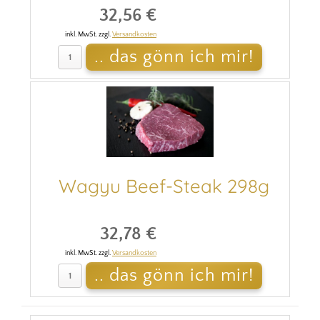
32,56 €
inkl. MwSt. zzgl.
Versandkosten
Wagyu Beef-Steak 298g
32,78 €
inkl. MwSt. zzgl.
Versandkosten