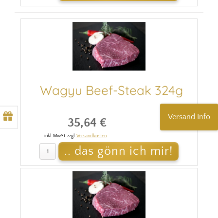
Wagyu Beef-Steak 324g
Versand Info
35,64 €
inkl. MwSt. zzgl.
Versandkosten