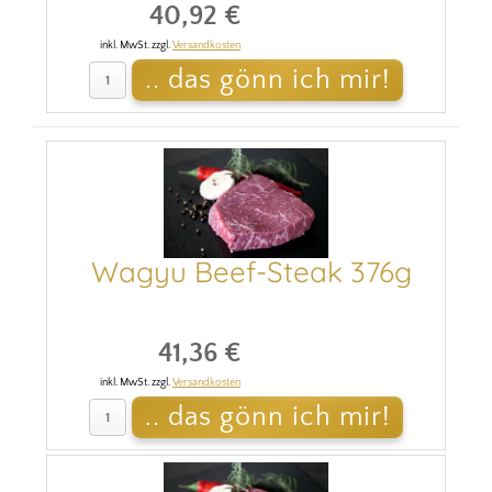
40,92 €
inkl. MwSt. zzgl.
Versandkosten
Wagyu Beef-Steak 376g
41,36 €
inkl. MwSt. zzgl.
Versandkosten