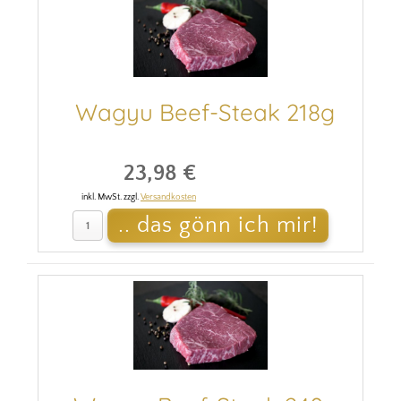
Wagyu Beef-Steak 218g
23,98 €
inkl. MwSt. zzgl.
Versandkosten