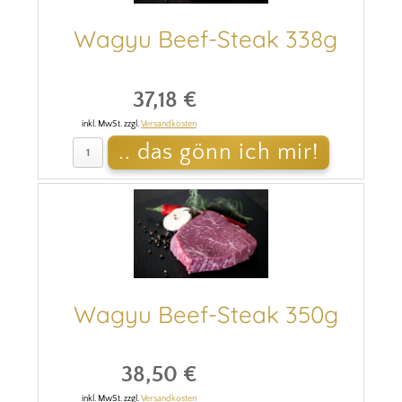
Wagyu Beef-Steak 338g
37,18 €
inkl. MwSt. zzgl.
Versandkosten
Wagyu Beef-Steak 350g
38,50 €
inkl. MwSt. zzgl.
Versandkosten