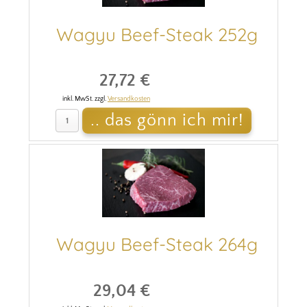
Wagyu Beef-Steak 252g
27,72 €
inkl. MwSt. zzgl.
Versandkosten
Wagyu Beef-Steak 264g
29,04 €