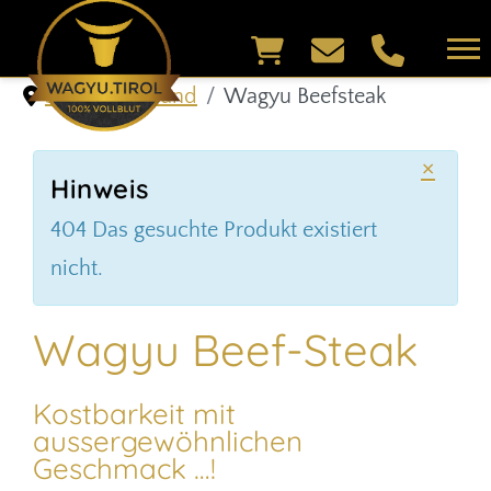
Shop & Versand
Wagyu Beefsteak
×
Hinweis
404 Das gesuchte Produkt existiert
nicht.
Wagyu Beef-Steak
Kostbarkeit mit
aussergewöhnlichen
Geschmack …!