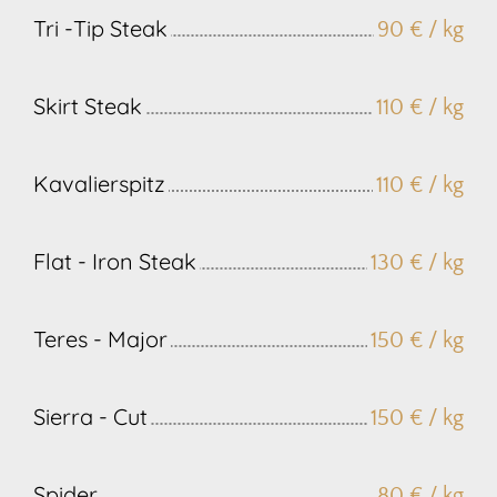
Tri -Tip Steak
90 € / kg
Skirt Steak
110 € / kg
Kavalierspitz
110 € / kg
Flat - Iron Steak
130 € / kg
Teres - Major
150 € / kg
Sierra - Cut
150 € / kg
Spider
80 € / kg