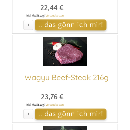
22,44 €
inkl. MwSt. zzgl.
Versandkosten
Wagyu Beef-Steak 216g
23,76 €
inkl. MwSt. zzgl.
Versandkosten