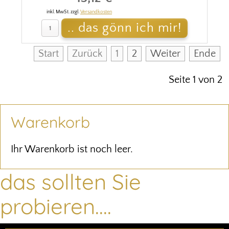
inkl. MwSt. zzgl.
Versandkosten
Start
Zurück
1
2
Weiter
Ende
Seite 1 von 2
Warenkorb
Ihr Warenkorb ist noch leer.
das sollten Sie
probieren....