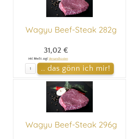
Wagyu Beef-Steak 282g
31,02 €
inkl. MwSt. zzgl.
Versandkosten
Wagyu Beef-Steak 296g