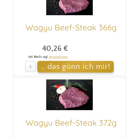
Wagyu Beef-Steak 366g
40,26 €
inkl. MwSt. zzgl.
Versandkosten
Wagyu Beef-Steak 372g