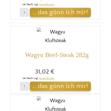
inkl. MwSt. zzgl.
Versandkosten
Wagyu Beef-Steak 282g
31,02 €
inkl. MwSt. zzgl.
Versandkosten