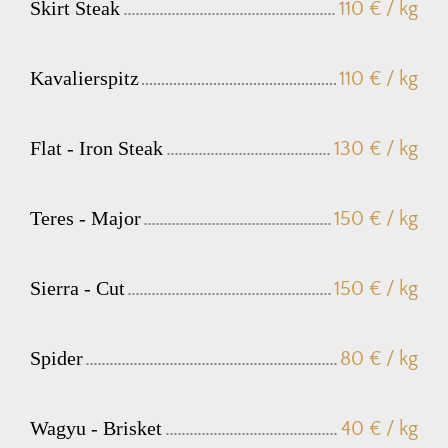
Skirt Steak
110 € / kg
Kavalierspitz
110 € / kg
Flat - Iron Steak
130 € / kg
Teres - Major
150 € / kg
Sierra - Cut
150 € / kg
Spider
80 € / kg
Wagyu - Brisket
40 € / kg