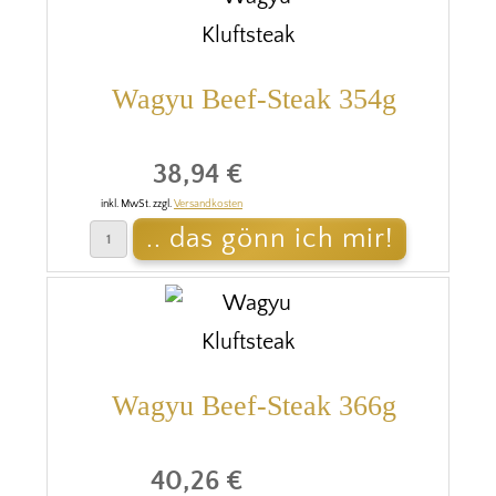
Wagyu Beef-Steak 354g
38,94 €
inkl. MwSt. zzgl.
Versandkosten
Wagyu Beef-Steak 366g
40,26 €