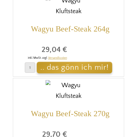
Wagyu Beef-Steak 264g
29,04 €
inkl. MwSt. zzgl.
Versandkosten
Wagyu Beef-Steak 270g
29,70 €