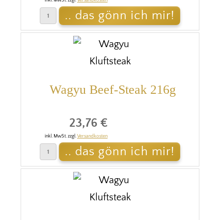
inkl. MwSt. zzgl.
Versandkosten
Wagyu Beef-Steak 216g
23,76 €
inkl. MwSt. zzgl.
Versandkosten