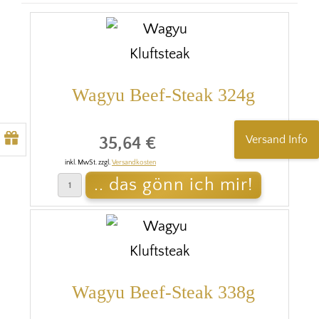
Wagyu Beef-Steak 324g
Versand Info
35,64 €
inkl. MwSt. zzgl.
Versandkosten
Wagyu Beef-Steak 338g