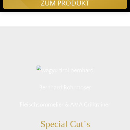
ZUM PRODUKT
Bernhard Rohrmoser
Fleischsommelier & AMA Grilltrainer
Special Cut`s