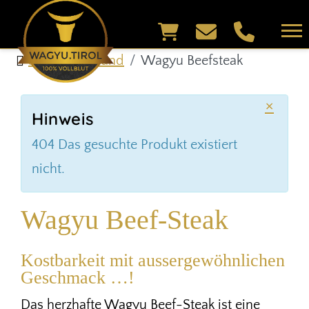
Shop & Versand
Wagyu Beefsteak
×
Hinweis
404 Das gesuchte Produkt existiert
nicht.
Wagyu Beef-Steak
Kostbarkeit mit aussergewöhnlichen
Geschmack …!
Das herzhafte Wagyu Beef-Steak ist eine