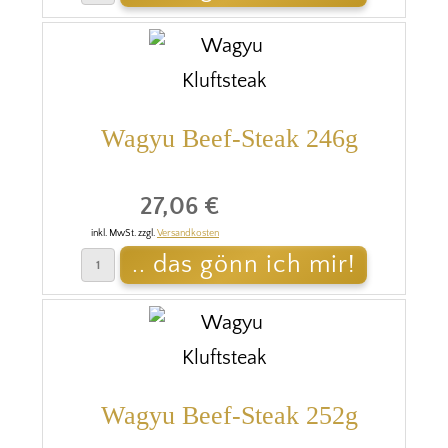
Wagyu Beef-Steak 246g
27,06 €
inkl. MwSt. zzgl.
Versandkosten
Wagyu Beef-Steak 252g