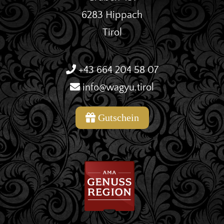
6283 Hippach
Tirol
+43 664 204 58 07
info@wagyu.tirol
Gutschein