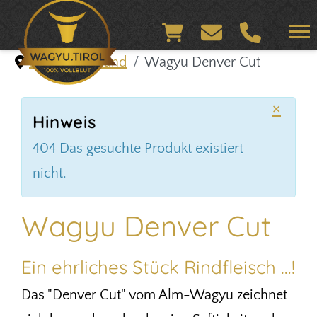
Shop & Versand
Wagyu Denver Cut
×
Hinweis
404 Das gesuchte Produkt existiert
nicht.
Wagyu Denver Cut
Ein ehrliches Stück Rindfleisch …!
Das "Denver Cut" vom Alm-Wagyu zeichnet