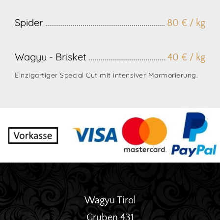
Spider
80 € / kg
Wagyu - Brisket
40 € / kg
Einzigartiger Special Cut mit intensiver Marmorierung.
Wagyu Tirol
Gruben 431