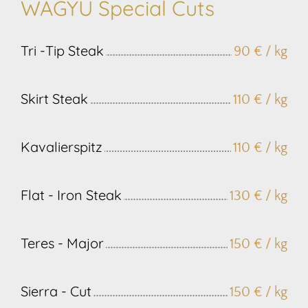
WAGYU Special Cuts
Tri -Tip Steak
90 € / kg
Skirt Steak
110 € / kg
Kavalierspitz
110 € / kg
Flat - Iron Steak
130 € / kg
Teres - Major
150 € / kg
Sierra - Cut
150 € / kg