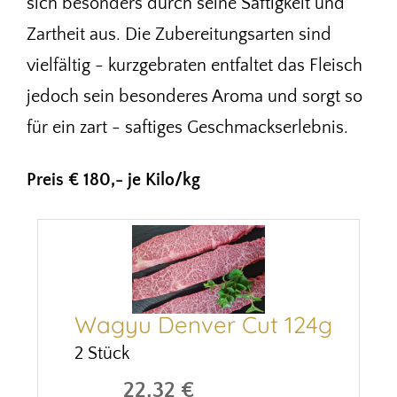
sich besonders durch seine Saftigkeit und
Zartheit aus. Die Zubereitungsarten sind
vielfältig - kurzgebraten entfaltet das Fleisch
jedoch sein besonderes Aroma und sorgt so
für ein zart - saftiges Geschmackserlebnis.
Preis € 180,- je Kilo/kg
Wagyu Denver Cut 124g
2 Stück
22,32 €